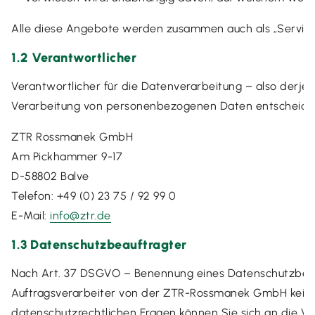
Alle diese Angebote werden zusammen auch als „Service
1.2 Verantwortlicher
Verantwortlicher für die Datenverarbeitung – also derjen
Verarbeitung von personenbezogenen Daten entscheidet
ZTR Rossmanek GmbH
Am Pickhammer 9-17
D-58802 Balve
Telefon: +49 (0) 23 75 / 92 99 0
E-Mail:
info@ztr.de
1.3 Datenschutzbeauftragter
Nach Art. 37 DSGVO – Benennung eines Datenschutzbeau
Auftragsverarbeiter von der ZTR-Rossmanek GmbH kein
datenschutzrechtlichen Fragen können Sie sich an die Ver