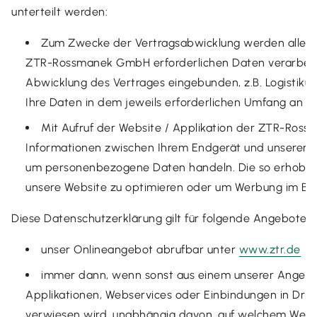
unterteilt werden:
Zum Zwecke der Vertragsabwicklung werden alle für
ZTR-Rossmanek GmbH erforderlichen Daten verarbeitet.
Abwicklung des Vertrages eingebunden, z.B. Logistiku
Ihre Daten in dem jeweils erforderlichen Umfang an d
Mit Aufruf der Website / Applikation der ZTR-Ro
Informationen zwischen Ihrem Endgerät und unserem S
um personenbezogene Daten handeln. Die so erhobene
unsere Website zu optimieren oder um Werbung im Bro
Diese Datenschutzerklärung gilt für folgende Angebote:
unser Onlineangebot abrufbar unter
www.ztr.de
immer dann, wenn sonst aus einem unserer Angebot
Applikationen, Webservices oder Einbindungen in Drit
verwiesen wird, unabhängig davon, auf welchem Weg 