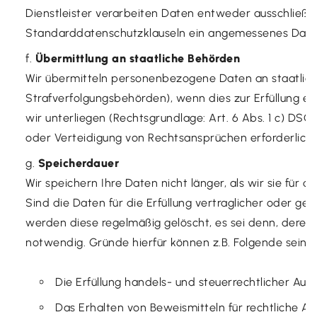
Dienstleister verarbeiten Daten entweder ausschließli
Standarddatenschutzklauseln ein angemessenes Daten
Übermittlung an staatliche Behörden
Wir übermitteln personenbezogene Daten an staatliche
Strafverfolgungsbehörden), wenn dies zur Erfüllung eine
wir unterliegen (Rechtsgrundlage: Art. 6 Abs. 1 c) D
oder Verteidigung von Rechtsansprüchen erforderlich i
Speicherdauer
Wir speichern Ihre Daten nicht länger, als wir sie für 
Sind die Daten für die Erfüllung vertraglicher oder gese
werden diese regelmäßig gelöscht, es sei denn, deren 
notwendig. Gründe hierfür können z.B. Folgende sein:
Die Erfüllung handels- und steuerrechtlicher Au
Das Erhalten von Beweismitteln für rechtliche 