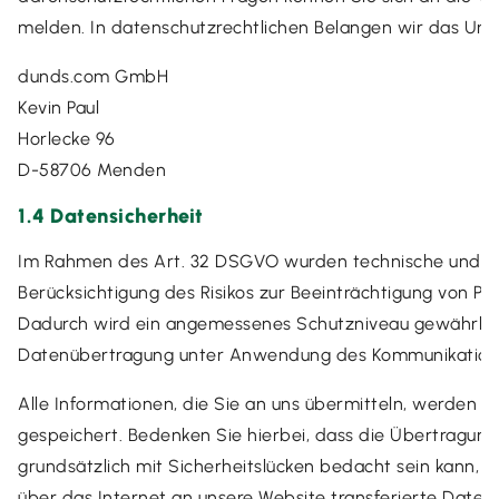
melden. In datenschutzrechtlichen Belangen wir das Un
dunds.com GmbH
Kevin Paul
Horlecke 96
D-58706 Menden
1.4 Datensicherheit
Im Rahmen des Art. 32 DSGVO wurden technische und o
Berücksichtigung des Risikos zur Beeinträchtigung von Per
Dadurch wird ein angemessenes Schutzniveau gewährleist
Datenübertragung unter Anwendung des Kommunikationsp
Alle Informationen, die Sie an uns übermitteln, werden 
gespeichert. Bedenken Sie hierbei, dass die Übertragun
grundsätzlich mit Sicherheitslücken bedacht sein kann, 
über das Internet an unsere Website transferierte Daten