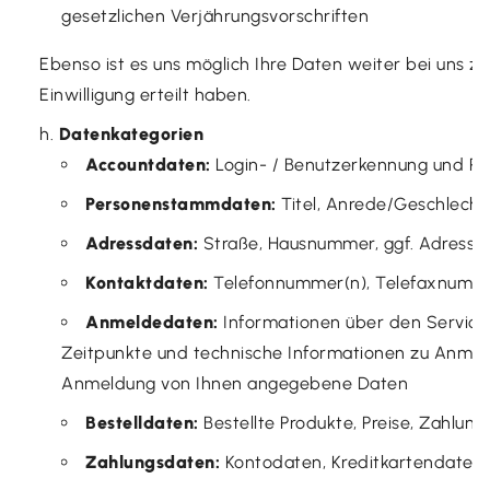
gesetzlichen Verjährungsvorschriften
Ebenso ist es uns möglich Ihre Daten weiter bei uns zu
Einwilligung erteilt haben.
Datenkategorien
Accountdaten:
Login- / Benutzerkennung und Pa
Personenstammdaten:
Titel, Anrede/Geschlech
Adressdaten:
Straße, Hausnummer, ggf. Adresszu
Kontaktdaten:
Telefonnummer(n), Telefaxnummer
Anmeldedaten:
Informationen über den Service
Zeitpunkte und technische Informationen zu Anmel
Anmeldung von Ihnen angegebene Daten
Bestelldaten:
Bestellte Produkte, Preise, Zahlung
Zahlungsdaten:
Kontodaten, Kreditkartendaten,