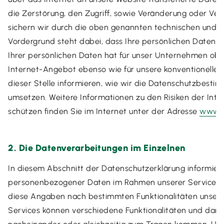
die Zerstörung, den Zugriff, sowie Veränderung oder Ver
sichern wir durch die oben genannten technischen und 
Vordergrund steht dabei, dass Ihre persönlichen Daten v
Ihrer persönlichen Daten hat für unser Unternehmen oberst
Internet-Angebot ebenso wie für unsere konventionellen
dieser Stelle informieren, wie wir die Datenschutzbest
umsetzen. Weitere Informationen zu den Risiken der Inte
schützen finden Sie im Internet unter der Adresse
www.d
2. Die Datenverarbeitungen im Einzelnen
In diesem Abschnitt der Datenschutzerklärung informiere
personenbezogener Daten im Rahmen unserer Services. Zu
diese Angaben nach bestimmten Funktionalitäten unserer
Services können verschiedene Funktionalitäten und dam