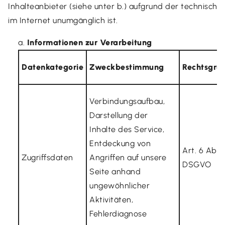
Inhalteanbieter (siehe unter b.) aufgrund der technisch
im Internet unumgänglich ist.
Informationen zur Verarbeitung
Datenkategorie
Zweckbestimmung
Rechtsgru
Verbindungsaufbau,
Darstellung der
Inhalte des Service,
Entdeckung von
Art. 6 Abs. 1
Zugriffsdaten
Angriffen auf unsere
DSGVO
Seite anhand
ungewöhnlicher
Aktivitäten,
Fehlerdiagnose