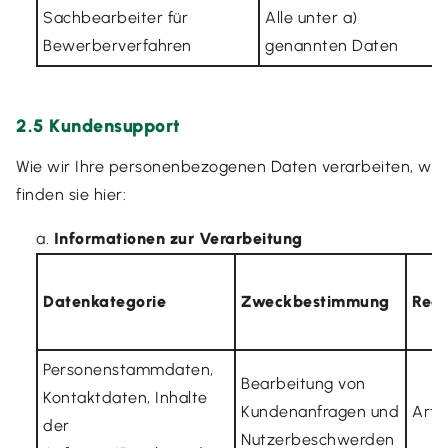
Sachbearbeiter für
Alle unter a)
A
Bewerberverfahren
genannten Daten
2.5 Kundensupport
Wie wir Ihre personenbezogenen Daten verarbeiten, wen
finden sie hier:
Informationen zur Verarbeitung
Datenkategorie
Zweckbestimmung
Rech
Personenstammdaten,
Bearbeitung von
Kontaktdaten, Inhalte
Kundenanfragen und
Art. 
der
Nutzerbeschwerden