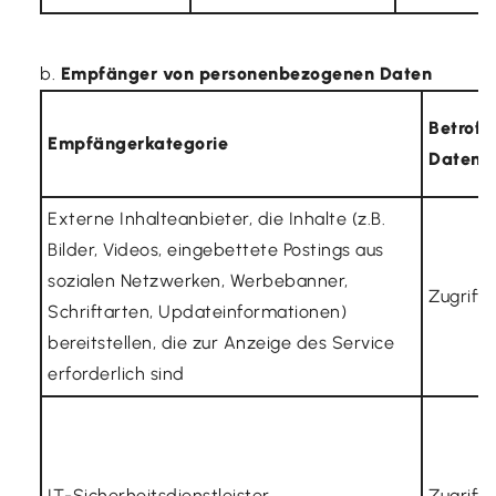
Empfänger von personenbezogenen Daten
Betroff
Empfängerkategorie
Daten
Externe Inhalteanbieter, die Inhalte (z.B.
Bilder, Videos, eingebettete Postings aus
sozialen Netzwerken, Werbebanner,
Zugriff
Schriftarten, Updateinformationen)
bereitstellen, die zur Anzeige des Service
erforderlich sind
IT-Sicherheitsdienstleister
Zugriff