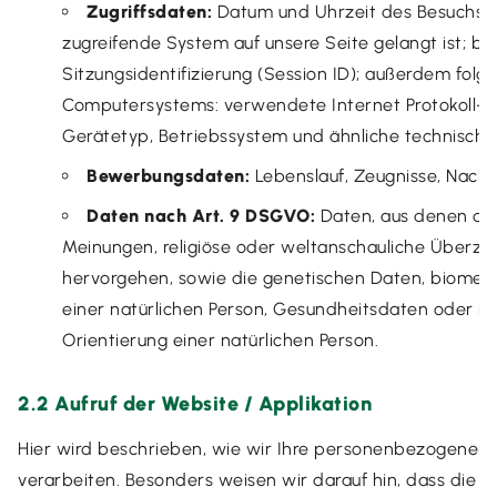
Zugriffsdaten:
Datum und Uhrzeit des Besuchs un
zugreifende System auf unsere Seite gelangt ist; be
Sitzungsidentifizierung (Session ID); außerdem fol
Computersystems: verwendete Internet Protokoll-Ad
Gerätetyp, Betriebssystem und ähnliche technische
Bewerbungsdaten:
Lebenslauf, Zeugnisse, Nachwe
Daten nach Art. 9 DSGVO:
Daten, aus denen die 
Meinungen, religiöse oder weltanschauliche Überz
hervorgehen, sowie die genetischen Daten, biometri
einer natürlichen Person, Gesundheitsdaten oder D
Orientierung einer natürlichen Person.
2.2 Aufruf der Website / Applikation
Hier wird beschrieben, wie wir Ihre personenbezogenen 
verarbeiten. Besonders weisen wir darauf hin, dass die 