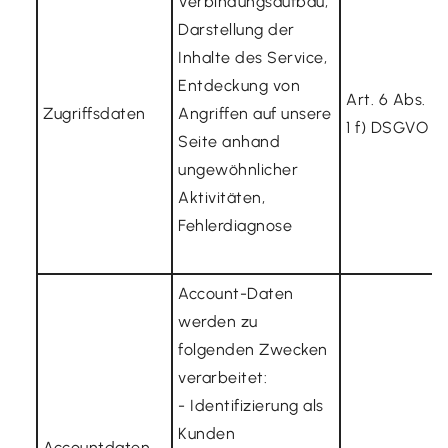
Verbindungsaufbau,
F
Darstellung der
S
Inhalte des Service,
Entdeckung von
Art. 6 Abs.
Zugriffsdaten
Angriffen auf unsere
1 f) DSGVO
Seite anhand
ungewöhnlicher
Aktivitäten,
Fehlerdiagnose
E
Account-Daten
werden zu
folgenden Zwecken
verarbeitet:
F
- Identifizierung als
S
Kunden
Accountdaten,