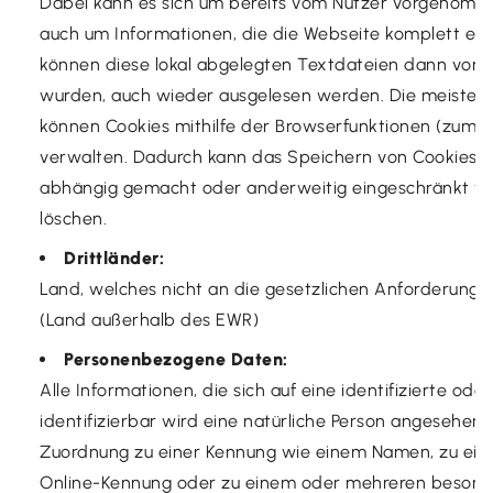
Dabei kann es sich um bereits vom Nutzer vorgenommen
auch um Informationen, die die Webseite komplett ei
können diese lokal abgelegten Textdateien dann vom 
wurden, auch wieder ausgelesen werden. Die meisten 
können Cookies mithilfe der Browserfunktionen (zumeis
verwalten. Dadurch kann das Speichern von Cookies dea
abhängig gemacht oder anderweitig eingeschränkt we
löschen.
Drittländer:
Land, welches nicht an die gesetzlichen Anforderung
(Land außerhalb des EWR)
Personenbezogene Daten:
Alle Informationen, die sich auf eine identifizierte ode
identifizierbar wird eine natürliche Person angesehen, 
Zuordnung zu einer Kennung wie einem Namen, zu ein
Online-Kennung oder zu einem oder mehreren besonde