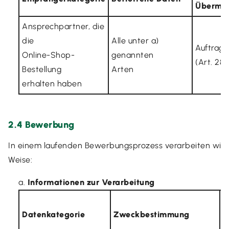
Übermit
Ansprechpartner, die
die
Alle unter a)
Auftrags
Online-Shop-
genannten
(Art. 28
Bestellung
Arten
erhalten haben
2.4 Bewerbung
In einem laufenden Bewerbungsprozess verarbeiten wir
Weise:
Informationen zur Verarbeitung
Datenkategorie
Zweckbestimmung
R